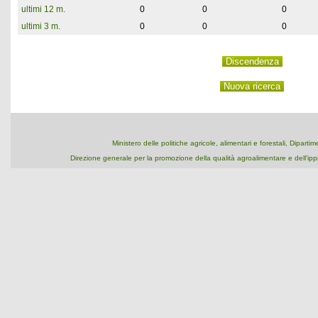
ultimi 12 m.
0
0
0
ultimi 3 m.
0
0
0
Ministero delle politiche agricole, alimentari e forestali, Dipart
Direzione generale per la promozione della qualità agroalimentare e dell'