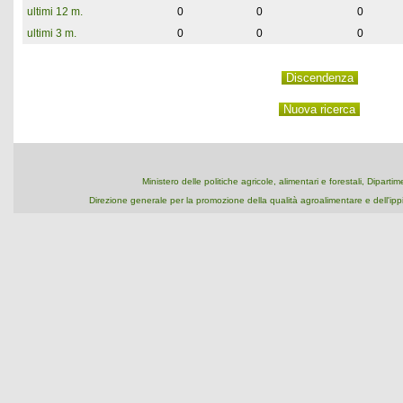
ultimi 12 m.
0
0
0
ultimi 3 m.
0
0
0
Ministero delle politiche agricole, alimentari e forestali, Dipart
Direzione generale per la promozione della qualità agroalimentare e dell'