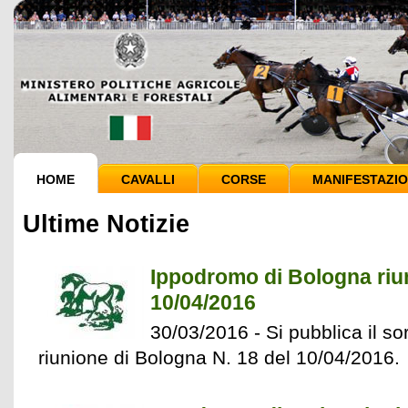
HOME
CAVALLI
CORSE
MANIFESTAZIO
Ultime Notizie
Ippodromo di Bologna riun
10/04/2016
30/03/2016 - Si pubblica il sor
riunione di Bologna N. 18 del 10/04/2016.