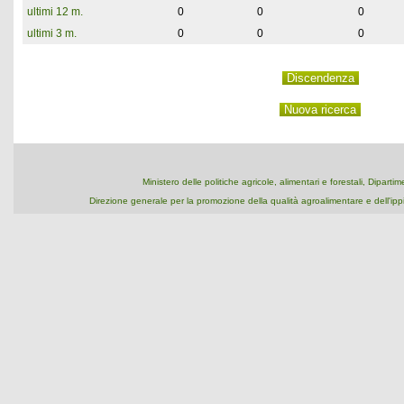
ultimi 12 m.
0
0
0
ultimi 3 m.
0
0
0
Ministero delle politiche agricole, alimentari e forestali, Dipart
Direzione generale per la promozione della qualità agroalimentare e dell'