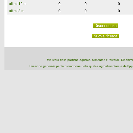
ultimi 12 m.
0
0
0
ultimi 3 m.
0
0
0
Ministero delle politiche agricole, alimentari e forestali, Dipart
Direzione generale per la promozione della qualità agroalimentare e dell'