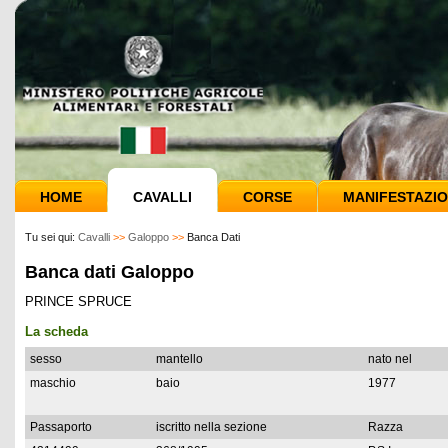
HOME
CAVALLI
CORSE
MANIFESTAZIO
Tu sei qui:
Cavalli
>>
Galoppo
>>
Banca Dati
Banca dati Galoppo
PRINCE SPRUCE
La scheda
sesso
mantello
nato nel
maschio
baio
1977
Passaporto
iscritto nella sezione
Razza