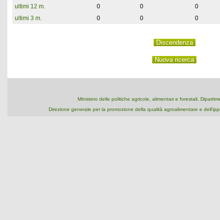
ultimi 12 m.
0
0
0
ultimi 3 m.
0
0
0
Ministero delle politiche agricole, alimentari e forestali, Dipart
Direzione generale per la promozione della qualità agroalimentare e dell'