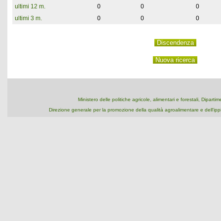
ultimi 12 m.
0
0
0
ultimi 3 m.
0
0
0
Ministero delle politiche agricole, alimentari e forestali, Dipart
Direzione generale per la promozione della qualità agroalimentare e dell'