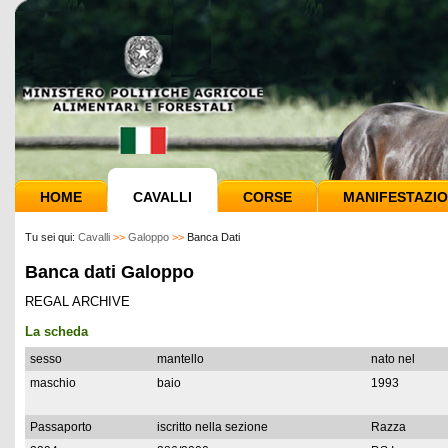
HOME
CAVALLI
CORSE
MANIFESTAZIO
Tu sei qui:
Cavalli
>>
Galoppo
>>
Banca Dati
Banca dati Galoppo
REGAL ARCHIVE
La scheda
sesso
mantello
nato nel
maschio
baio
1993
Passaporto
iscritto nella sezione
Razza