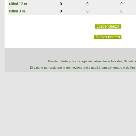
ultimi 12 m.
0
0
0
ultimi 3 m.
0
0
0
Ministero delle politiche agricole, alimentari e forestali, Dipart
Direzione generale per la promozione della qualità agroalimentare e dell'