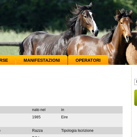
RSE
MANIFESTAZIONI
OPERATORI
nato nel
in
1985
Eire
e
Razza
Tipologia Iscrizione