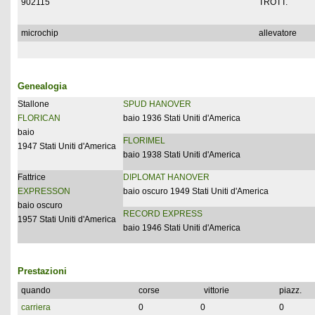
902115
TROTT.
microchip
allevatore
Genealogia
Stallone
SPUD HANOVER
FLORICAN
baio 1936 Stati Uniti d'America
baio
FLORIMEL
1947 Stati Uniti d'America
baio 1938 Stati Uniti d'America
Fattrice
DIPLOMAT HANOVER
EXPRESSON
baio oscuro 1949 Stati Uniti d'America
baio oscuro
RECORD EXPRESS
1957 Stati Uniti d'America
baio 1946 Stati Uniti d'America
Prestazioni
quando
corse
vittorie
piazz.
carriera
0
0
0