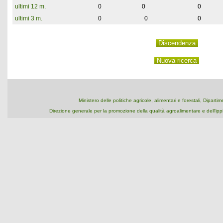
ultimi 12 m.
0
0
0
ultimi 3 m.
0
0
0
Ministero delle politiche agricole, alimentari e forestali, Dipart
Direzione generale per la promozione della qualità agroalimentare e dell'