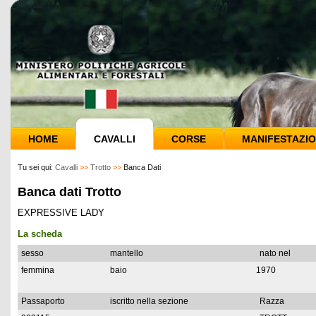
HOME
CAVALLI
CORSE
MANIFESTAZIO
Tu sei qui:
Cavalli
>>
Trotto
>>
Banca Dati
Banca dati Trotto
EXPRESSIVE LADY
La scheda
sesso
mantello
nato nel
femmina
baio
1970
Passaporto
iscritto nella sezione
Razza