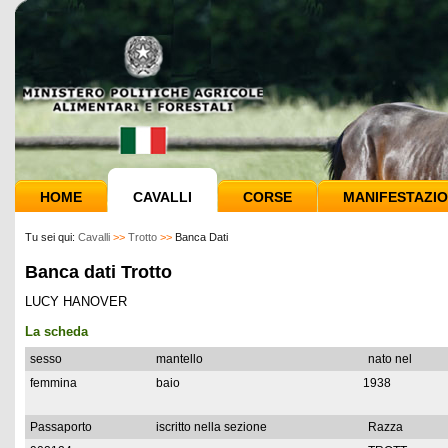
HOME
CAVALLI
CORSE
MANIFESTAZIO
Tu sei qui:
Cavalli
>>
Trotto
>>
Banca Dati
Banca dati Trotto
LUCY HANOVER
La scheda
sesso
mantello
nato nel
femmina
baio
1938
Passaporto
iscritto nella sezione
Razza