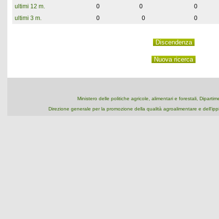
ultimi 12 m.
0
0
0
ultimi 3 m.
0
0
0
Ministero delle politiche agricole, alimentari e forestali, Dipart
Direzione generale per la promozione della qualità agroalimentare e dell'