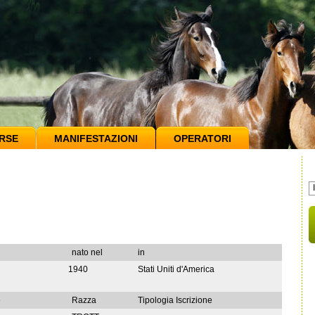
RSE
MANIFESTAZIONI
OPERATORI
nato nel
in
1940
Stati Uniti d'America
e
Razza
Tipologia Iscrizione