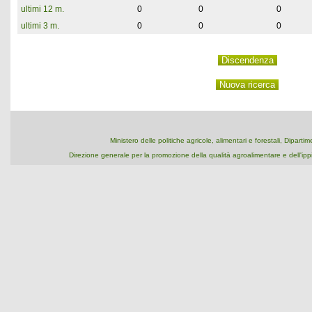
ultimi 12 m.
0
0
0
ultimi 3 m.
0
0
0
Ministero delle politiche agricole, alimentari e forestali, Dipart
Direzione generale per la promozione della qualità agroalimentare e dell'