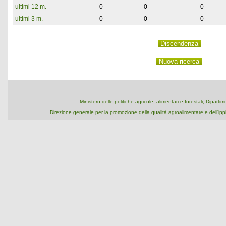
ultimi 12 m.
0
0
0
ultimi 3 m.
0
0
0
Ministero delle politiche agricole, alimentari e forestali, Dipart
Direzione generale per la promozione della qualità agroalimentare e dell'