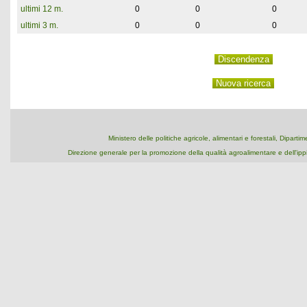
ultimi 12 m.
0
0
0
ultimi 3 m.
0
0
0
Ministero delle politiche agricole, alimentari e forestali, Dipart
Direzione generale per la promozione della qualità agroalimentare e dell'