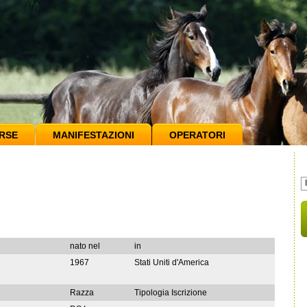
RSE
MANIFESTAZIONI
OPERATORI
nato nel
in
1967
Stati Uniti d'America
e
Razza
Tipologia Iscrizione