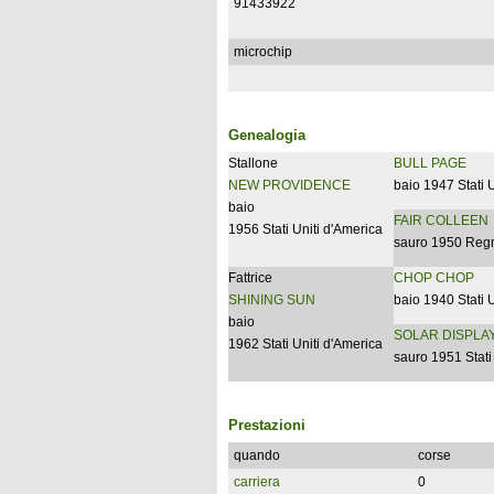
91433922
microchip
Genealogia
Stallone
BULL PAGE
NEW PROVIDENCE
baio 1947 Stati 
baio
FAIR COLLEEN
1956 Stati Uniti d'America
sauro 1950 Reg
Fattrice
CHOP CHOP
SHINING SUN
baio 1940 Stati 
baio
SOLAR DISPLA
1962 Stati Uniti d'America
sauro 1951 Stati
Prestazioni
quando
corse
carriera
0