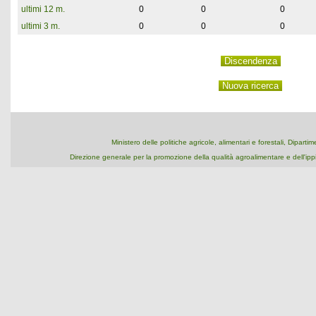
ultimi 12 m.
0
0
0
ultimi 3 m.
0
0
0
Ministero delle politiche agricole, alimentari e forestali, Dipart
Direzione generale per la promozione della qualità agroalimentare e dell'