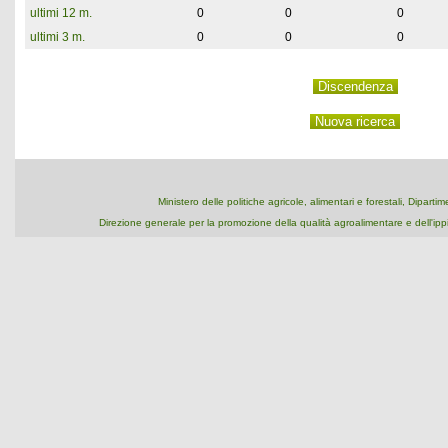
ultimi 12 m.
0
0
0
ultimi 3 m.
0
0
0
Ministero delle politiche agricole, alimentari e forestali, Dipart
Direzione generale per la promozione della qualità agroalimentare e dell'