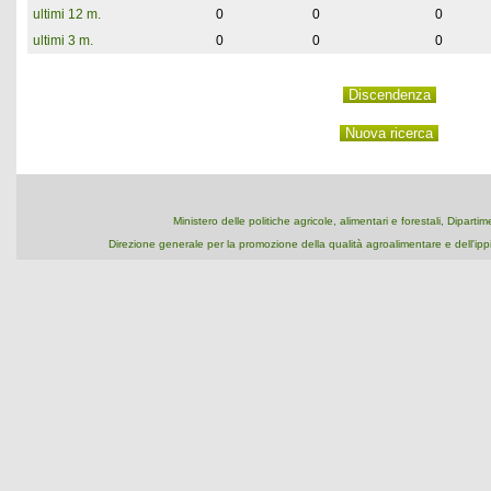
ultimi 12 m.
0
0
0
ultimi 3 m.
0
0
0
Ministero delle politiche agricole, alimentari e forestali, Dipart
Direzione generale per la promozione della qualità agroalimentare e dell'