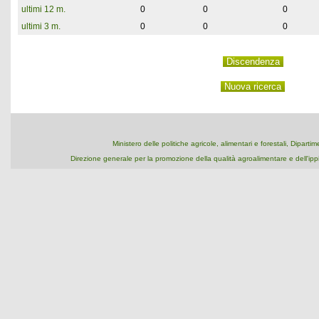
ultimi 12 m.
0
0
0
ultimi 3 m.
0
0
0
Ministero delle politiche agricole, alimentari e forestali, Dipart
Direzione generale per la promozione della qualità agroalimentare e dell'