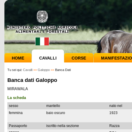
HOME
CAVALLI
CORSE
MANIFESTAZIO
Tu sei qui:
Cavalli
>>
Galoppo
>>
Banca Dati
Banca dati Galoppo
MIRAWALA
La scheda
sesso
mantello
nato nel
femmina
baio oscuro
1923
Passaporto
iscritto nella sezione
Razza