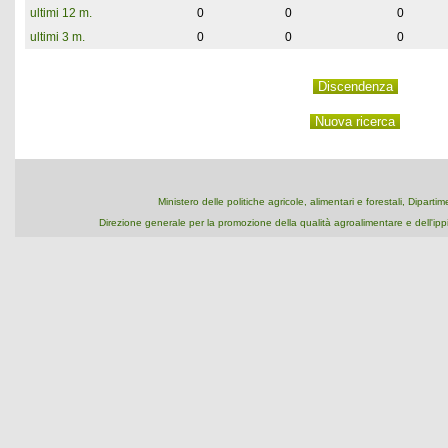
ultimi 12 m.
0
0
0
ultimi 3 m.
0
0
0
Ministero delle politiche agricole, alimentari e forestali, Dipart
Direzione generale per la promozione della qualità agroalimentare e dell'