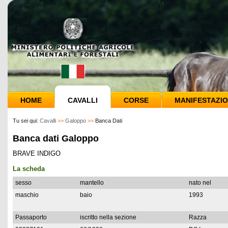
HOME
CAVALLI
CORSE
MANIFESTAZIO
Tu sei qui:
Cavalli
>>
Galoppo
>>
Banca Dati
Banca dati Galoppo
BRAVE INDIGO
La scheda
sesso
mantello
nato nel
maschio
baio
1993
Passaporto
iscritto nella sezione
Razza