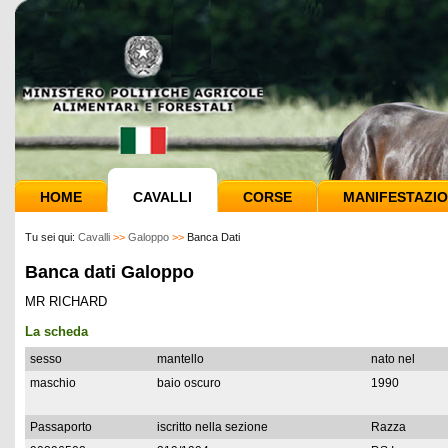
HOME
CAVALLI
CORSE
MANIFESTAZIO
Tu sei qui:
Cavalli
>>
Galoppo
>>
Banca Dati
Banca dati Galoppo
MR RICHARD
La scheda
sesso
mantello
nato nel
maschio
baio oscuro
1990
Passaporto
iscritto nella sezione
Razza