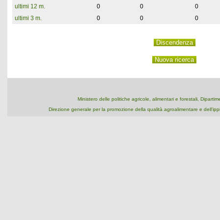
ultimi 12 m.
0
0
0
ultimi 3 m.
0
0
0
Ministero delle politiche agricole, alimentari e forestali, Dipart
Direzione generale per la promozione della qualità agroalimentare e dell'