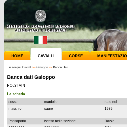
HOME
CAVALLI
CORSE
MANIFESTAZIO
Tu sei qui:
Cavalli
>>
Galoppo
>>
Banca Dati
Banca dati Galoppo
POLYTAIN
La scheda
sesso
mantello
nato nel
maschio
sauro
1989
Passaporto
iscritto nella sezione
Razza