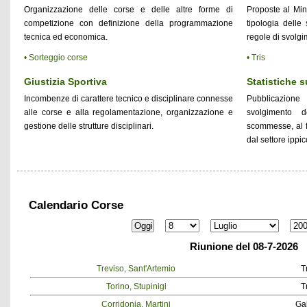
Organizzazione delle corse e delle altre forme di
Proposte al Min
competizione con definizione della programmazione
tipologia delle
tecnica ed economica.
regole di svolgi
• Sorteggio corse
• Tris
Giustizia Sportiva
Statistiche 
Incombenze di carattere tecnico e disciplinare connesse
Pubblicazione 
alle corse e alla regolamentazione, organizzazione e
svolgimento 
gestione delle strutture disciplinari.
scommesse, al fi
dal settore ippic
Calendario Corse
Riunione del 08-7-2026
Treviso, Sant'Artemio
T
Torino, Stupinigi
T
Corridonia, Martini
Ga