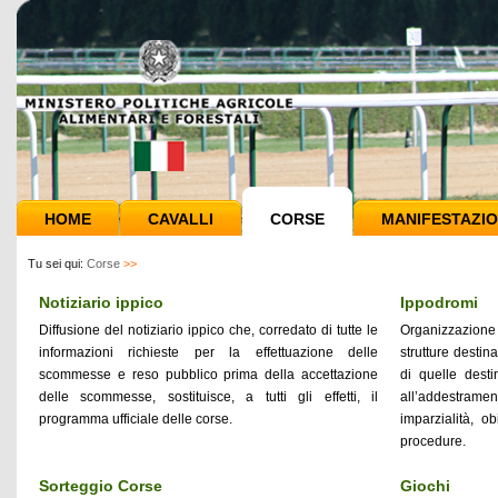
HOME
CAVALLI
CORSE
MANIFESTAZIO
Tu sei qui:
Corse
>>
Notiziario ippico
Ippodromi
Diffusione del notiziario ippico che, corredato di tutte le
Organizzazione 
informazioni richieste per la effettuazione delle
strutture destin
scommesse e reso pubblico prima della accettazione
di quelle desti
delle scommesse, sostituisce, a tutti gli effetti, il
all’addestrame
programma ufficiale delle corse.
imparzialità, ob
procedure.
Sorteggio Corse
Giochi