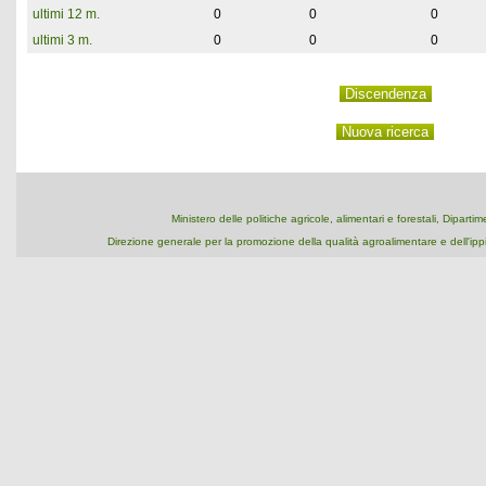
ultimi 12 m.
0
0
0
ultimi 3 m.
0
0
0
Ministero delle politiche agricole, alimentari e forestali, Dipart
Direzione generale per la promozione della qualità agroalimentare e dell'