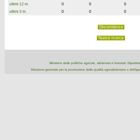
ultimi 12 m.
0
0
0
ultimi 3 m.
0
0
0
Ministero delle politiche agricole, alimentari e forestali, Dipart
Direzione generale per la promozione della qualità agroalimentare e dell'