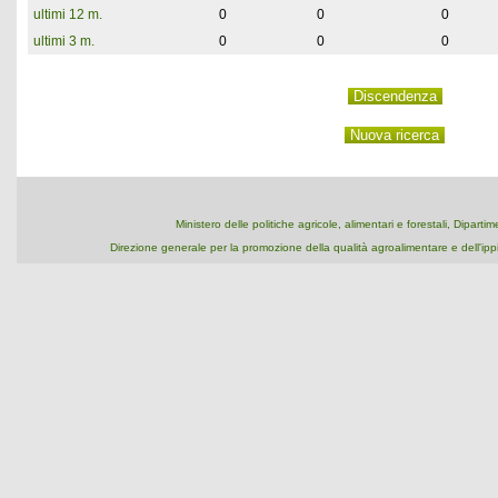
ultimi 12 m.
0
0
0
ultimi 3 m.
0
0
0
Ministero delle politiche agricole, alimentari e forestali, Dipart
Direzione generale per la promozione della qualità agroalimentare e dell'