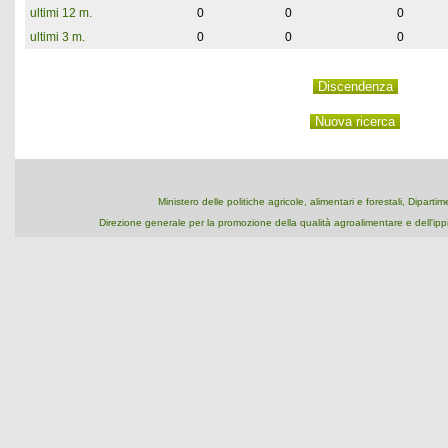
ultimi 12 m.
0
0
0
ultimi 3 m.
0
0
0
Ministero delle politiche agricole, alimentari e forestali, Dipart
Direzione generale per la promozione della qualità agroalimentare e dell'