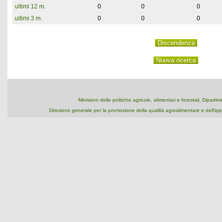
ultimi 12 m.
0
0
0
ultimi 3 m.
0
0
0
Ministero delle politiche agricole, alimentari e forestali, Dipart
Direzione generale per la promozione della qualità agroalimentare e dell'