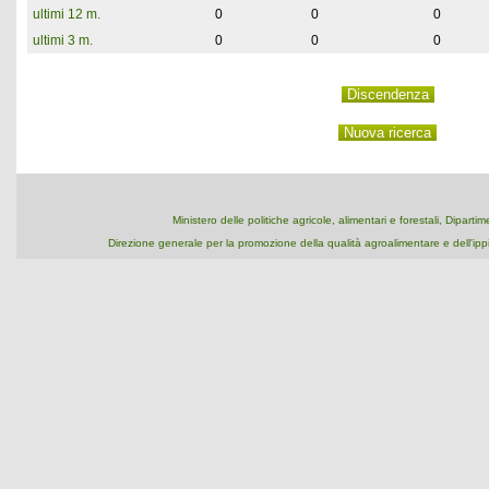
ultimi 12 m.
0
0
0
ultimi 3 m.
0
0
0
Ministero delle politiche agricole, alimentari e forestali, Dipart
Direzione generale per la promozione della qualità agroalimentare e dell'