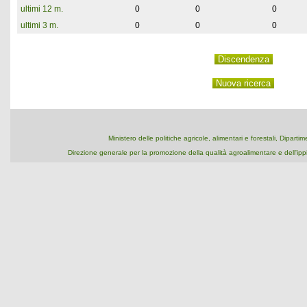
ultimi 12 m.
0
0
0
ultimi 3 m.
0
0
0
Ministero delle politiche agricole, alimentari e forestali, Dipart
Direzione generale per la promozione della qualità agroalimentare e dell'