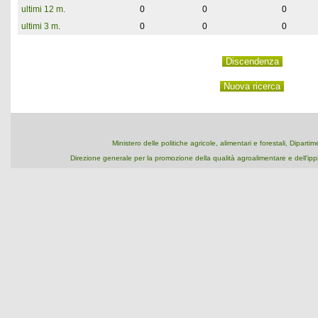
ultimi 12 m.
0
0
0
ultimi 3 m.
0
0
0
Ministero delle politiche agricole, alimentari e forestali, Dipart
Direzione generale per la promozione della qualità agroalimentare e dell'