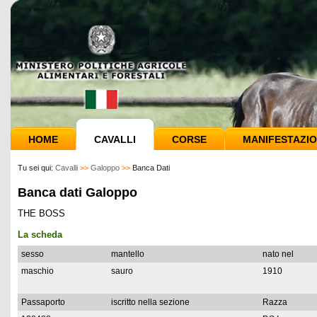
HOME
CAVALLI
CORSE
MANIFESTAZIO
Tu sei qui:
Cavalli
>>
Galoppo
>>
Banca Dati
Banca dati Galoppo
THE BOSS
La scheda
sesso
mantello
nato nel
maschio
sauro
1910
Passaporto
iscritto nella sezione
Razza