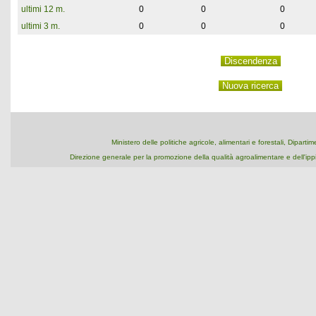
ultimi 12 m.
0
0
0
ultimi 3 m.
0
0
0
Ministero delle politiche agricole, alimentari e forestali, Dipart
Direzione generale per la promozione della qualità agroalimentare e dell'