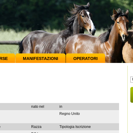
RSE
MANIFESTAZIONI
OPERATORI
nato nel
in
Regno Unito
e
Razza
Tipologia Iscrizione