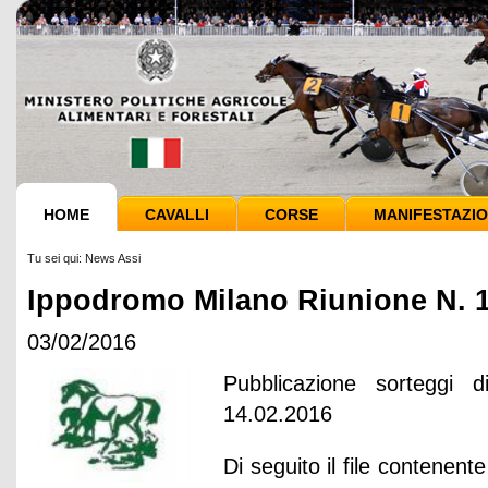
HOME
CAVALLI
CORSE
MANIFESTAZIO
Tu sei qui:
News Assi
Ippodromo Milano Riunione N. 1
03/02/2016
Pubblicazione sorteggi 
14.02.2016
Di seguito il file contenente