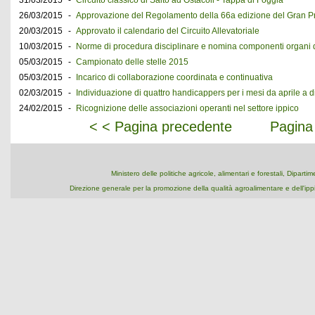
31/03/2015
-
Circuito classico di Salto ad Ostacoli - Tappa di Foggia
26/03/2015
-
Approvazione del Regolamento della 66a edizione del Gran Pr
20/03/2015
-
Approvato il calendario del Circuito Allevatoriale
10/03/2015
-
Norme di procedura disciplinare e nomina componenti organi di
05/03/2015
-
Campionato delle stelle 2015
05/03/2015
-
Incarico di collaborazione coordinata e continuativa
02/03/2015
-
Individuazione di quattro handicappers per i mesi da aprile a
24/02/2015
-
Ricognizione delle associazioni operanti nel settore ippico
< < Pagina precedente
Pagina
Ministero delle politiche agricole, alimentari e forestali, Dipart
Direzione generale per la promozione della qualità agroalimentare e dell'