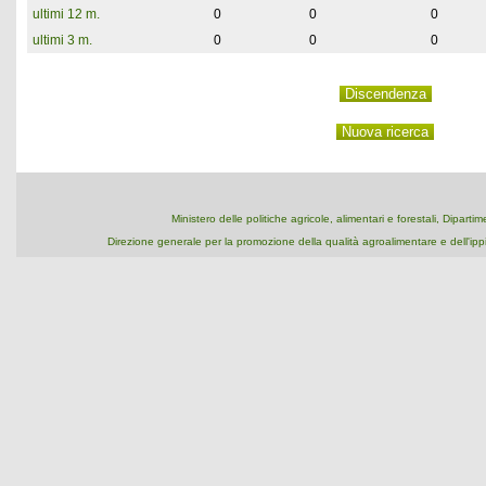
ultimi 12 m.
0
0
0
ultimi 3 m.
0
0
0
Ministero delle politiche agricole, alimentari e forestali, Dipart
Direzione generale per la promozione della qualità agroalimentare e dell'