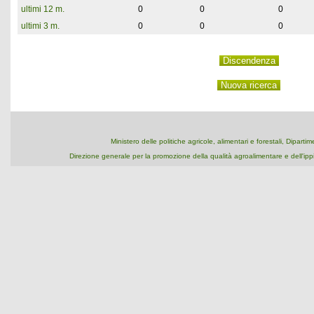
ultimi 12 m.
0
0
0
ultimi 3 m.
0
0
0
Ministero delle politiche agricole, alimentari e forestali, Dipart
Direzione generale per la promozione della qualità agroalimentare e dell'