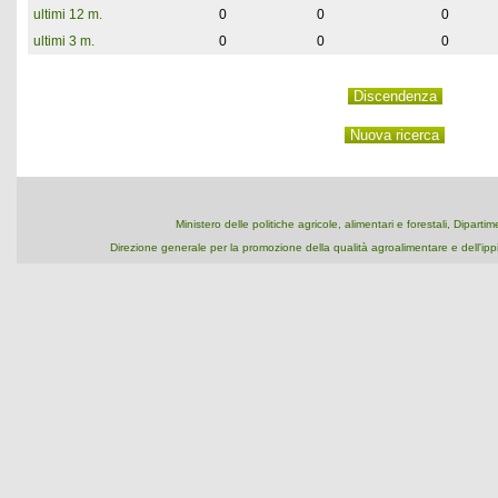
ultimi 12 m.
0
0
0
ultimi 3 m.
0
0
0
Ministero delle politiche agricole, alimentari e forestali, Dipart
Direzione generale per la promozione della qualità agroalimentare e dell'