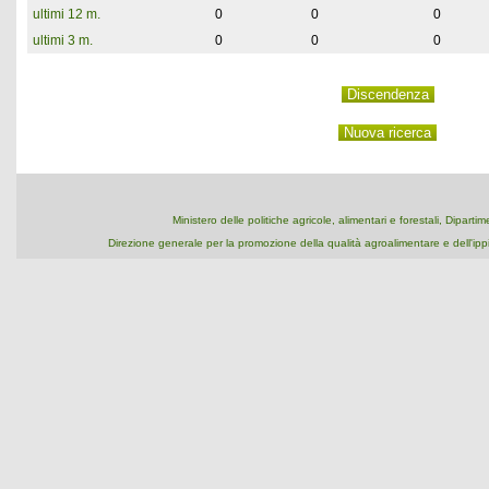
ultimi 12 m.
0
0
0
ultimi 3 m.
0
0
0
Ministero delle politiche agricole, alimentari e forestali, Dipart
Direzione generale per la promozione della qualità agroalimentare e dell'