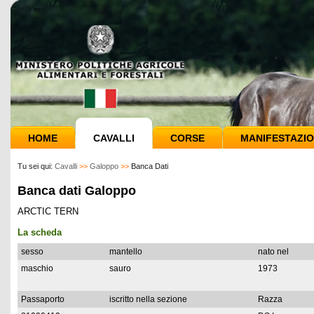
HOME
CAVALLI
CORSE
MANIFESTAZIO
Tu sei qui:
Cavalli
>>
Galoppo
>>
Banca Dati
Banca dati Galoppo
ARCTIC TERN
La scheda
sesso
mantello
nato nel
maschio
sauro
1973
Passaporto
iscritto nella sezione
Razza