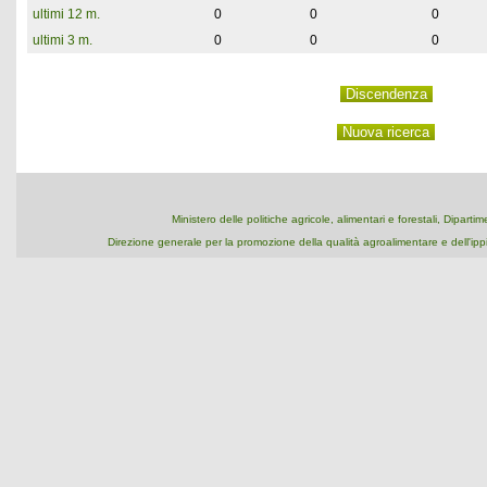
ultimi 12 m.
0
0
0
ultimi 3 m.
0
0
0
Ministero delle politiche agricole, alimentari e forestali, Dipart
Direzione generale per la promozione della qualità agroalimentare e dell'