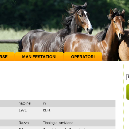
RSE
MANIFESTAZIONI
OPERATORI
nato nel
in
1971
Italia
Razza
Tipologia Iscrizione