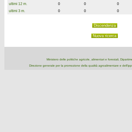
ultimi 12 m.
0
0
0
ultimi 3 m.
0
0
0
Ministero delle politiche agricole, alimentari e forestali, Dipart
Direzione generale per la promozione della qualità agroalimentare e dell'