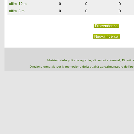
ultimi 12 m.
0
0
0
ultimi 3 m.
0
0
0
Ministero delle politiche agricole, alimentari e forestali, Dipart
Direzione generale per la promozione della qualità agroalimentare e dell'