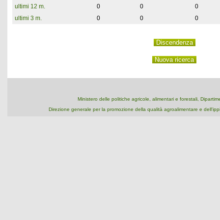
ultimi 12 m.
0
0
0
ultimi 3 m.
0
0
0
Ministero delle politiche agricole, alimentari e forestali, Dipart
Direzione generale per la promozione della qualità agroalimentare e dell'