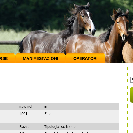
RSE
MANIFESTAZIONI
OPERATORI
nato nel
in
1961
Eire
Razza
Tipologia Iscrizione