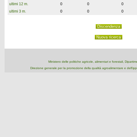
ultimi 12 m.
0
0
0
ultimi 3 m.
0
0
0
Ministero delle politiche agricole, alimentari e forestali, Dipart
Direzione generale per la promozione della qualità agroalimentare e dell'