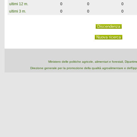
ultimi 12 m.
0
0
0
ultimi 3 m.
0
0
0
Ministero delle politiche agricole, alimentari e forestali, Dipart
Direzione generale per la promozione della qualità agroalimentare e dell'