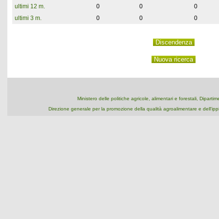
ultimi 12 m.
0
0
0
ultimi 3 m.
0
0
0
Ministero delle politiche agricole, alimentari e forestali, Dipart
Direzione generale per la promozione della qualità agroalimentare e dell'