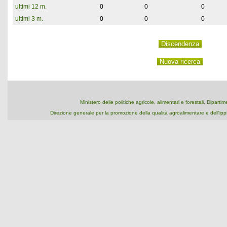
ultimi 12 m.
0
0
0
ultimi 3 m.
0
0
0
Ministero delle politiche agricole, alimentari e forestali, Dipart
Direzione generale per la promozione della qualità agroalimentare e dell'